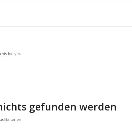
 his bio yet.
 nichts gefunden werden
Suchkriterien