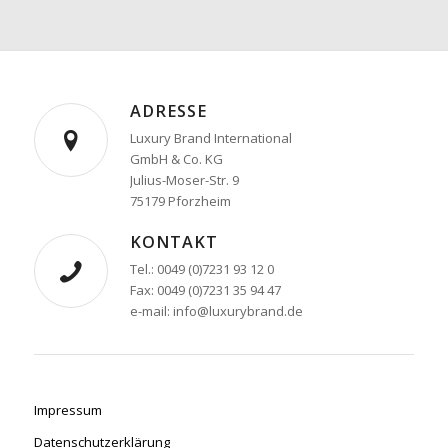
ADRESSE
Luxury Brand International
GmbH & Co. KG
Julius-Moser-Str. 9
75179 Pforzheim
KONTAKT
Tel.: 0049 (0)7231 93 12 0
Fax: 0049 (0)7231 35 94 47
e-mail: info@luxurybrand.de
Impressum
Datenschutzerklärung